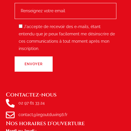
RENSEIGNEZ VOTRE E-MAIL
J'accepte de recevoir des e-mails, étant
entendu que je peux facilement me désinscrire de
ces communications à tout moment après mon
inscription.
Contactez-nous
02 97 61 33 24
contact@legoutduvin56.fr
Nos horaires d'ouverture
Mardi au Jeudi :