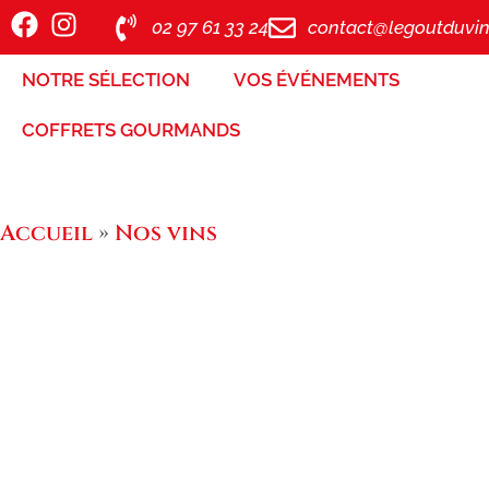
02 97 61 33 24
contact@legoutduvin
NOTRE SÉLECTION
VOS ÉVÉNEMENTS
COFFRETS GOURMANDS
Accueil
»
Nos vins