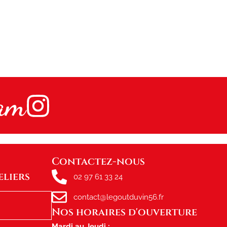
ram
Contactez-nous
eliers
02 97 61 33 24
contact@legoutduvin56.fr
Nos horaires d'ouverture
Mardi au Jeudi :