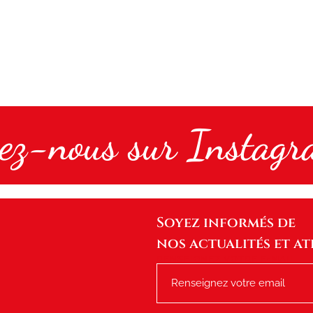
ez-nous sur Instag
Soyez informés de
nos actualités et at
RENSEIGNEZ VOTRE E-MAIL