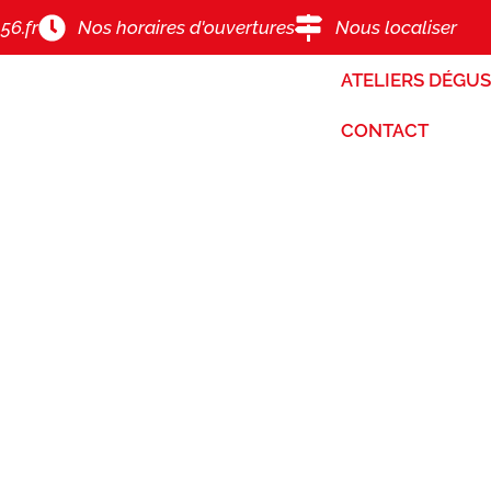
56.fr
Nos horaires d'ouvertures
Nous localiser
ATELIERS DÉGU
CONTACT