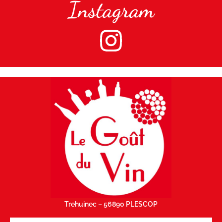
Instagram
Trehuinec – 56890 PLESCOP