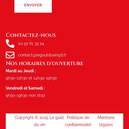
Contactez-nous
02 97 61 33 24
contact@legoutduvin56.fr
Nos horaires d'ouverture
Mardi au Jeudi :
9h30-12h30 et 14h30-19h30
Vendredi et Samedi :
9h30-19h30 non stop
Copyright © 2025 Le goût
Politique de
Mentions
du vin
confidentialité
légales