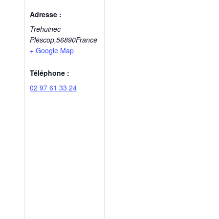
Adresse :
Trehuinec
Plescop
,
56890
France
+ Google Map
Téléphone :
02 97 61 33 24